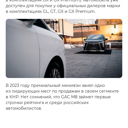
доступен для покупки у официальных дилеров марки
в комплектациях GL, GT, GX и GX Premium.
В 2023 году премиальный минивэн занял одно
из лидирующих мест по продажам в своем сегменте
в КНР. Нет сомнений, что GAC M8 займет первые
строчки рейтинга и среди российских
автомобилистов.