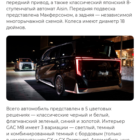
передний привод, а также классический японский 8-
ступенчатый автомат Aisin. Передняя подвеска
представлена Макферсоном, а задняя — независимой
многорычажной схемой. Колеса имеют диаметр 18
дюймов.
Всего автомобиль представлен в 5 цветовых
решениях — классические черный и белый,
флагманский зеленый, синий и золотой. Интерьер
GAC M8 имеет 3 вариации — светлый, темный
и комбинированный темный с бордовым (только
в комплектациях GX и GX Premium). Автомобиль уже