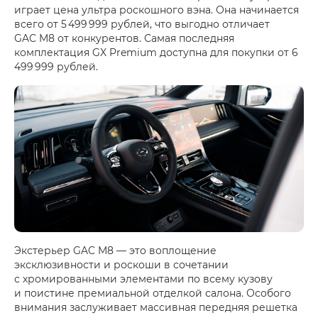
играет цена ультра роскошного вэна. Она начинается
всего от 5 499 999 рублей, что выгодно отличает
GAC M8 от конкурентов. Самая последняя
комплектация GX Premium доступна для покупки от 6
499 999 рублей.
Экстерьер GAC M8 — это воплощение
эксклюзивности и роскоши в сочетании
с хромированными элементами по всему кузову
и поистине премиальной отделкой салона. Особого
внимания заслуживает массивная передняя решетка