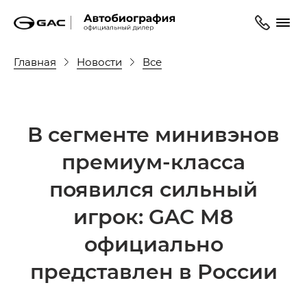
Главная
Новости
Все
В сегменте минивэнов
премиум-класса
появился сильный
игрок: GAC M8
официально
представлен в России