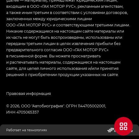
(далее — материалы), принадлежат юридическим лицам,
входящим в ООО «ГАК МОТОР РУС», рекламным агентствам,
а также иным третьим в соответствии с условиями договоров,
заключенных между юридическими лицами
ООО «ГАК МОТОР РУС» и соответствующими третьими лицами.
Никакие содержащиеся на настоящем сайте материалы или
их часть не могут быть воспроизведены, использованы или
переданы третьим лицам в целях извлечения прибыли без
предварительного согласия ООО «ГАК МОТОР РУС»
в письменной форме. Вы можете просматривать
и распечатывать материалы, содержащиеся на настоящем
сайте, для целей личного использования и/или принятия
решений о приобретении продукции указанных на сайте.
Правовая информация
© 2026, ООО "Автобиография". ОГРН 1144705002001,
ИНН 4705065357
Работает на технологиях