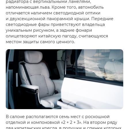
радиатора с вертикальными ламелями,
напоминающая льва. Кроме того, автомобиль
отличается наличием светодиодной оптики
и двухсекционной панорамной крыши. Передние
светодиодные фары приветствуют владельца
уникальным рисунком, а задние фонари
олицетворяют китайскую пагоду, считающуюся
местом защиты самого ценного.
В салоне располагаются семь мест с роскошной
отделкой и компоновкой «2 + 2 + 3». На втором ряду
два капитанских кресла, в подушки и спинки которых