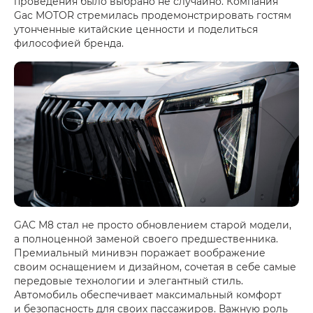
проведения было выбрано не случайно. Компания
Gac MOTOR стремилась продемонстрировать гостям
утонченные китайские ценности и поделиться
философией бренда.
GAC M8 стал не просто обновлением старой модели,
а полноценной заменой своего предшественника.
Премиальный минивэн поражает воображение
своим оснащением и дизайном, сочетая в себе самые
передовые технологии и элегантный стиль.
Автомобиль обеспечивает максимальный комфорт
и безопасность для своих пассажиров. Важную роль