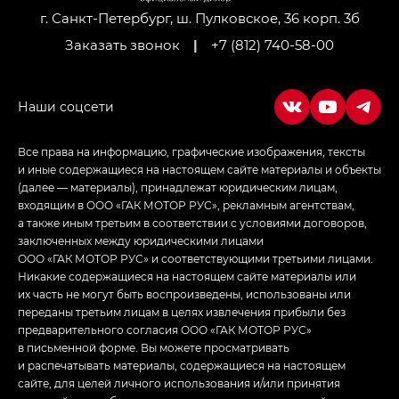
г. Санкт-Петербург, ш. Пулковское, 36 корп. 3б
Заказать звонок
|
+7 (812) 740-58-00
Все права на информацию, графические изображения, тексты
и иные содержащиеся на настоящем сайте материалы и объекты
(далее — материалы), принадлежат юридическим лицам,
входящим в ООО «ГАК МОТОР РУС», рекламным агентствам,
а также иным третьим в соответствии с условиями договоров,
заключенных между юридическими лицами
ООО «ГАК МОТОР РУС» и соответствующими третьими лицами.
Никакие содержащиеся на настоящем сайте материалы или
их часть не могут быть воспроизведены, использованы или
переданы третьим лицам в целях извлечения прибыли без
предварительного согласия ООО «ГАК МОТОР РУС»
в письменной форме. Вы можете просматривать
и распечатывать материалы, содержащиеся на настоящем
сайте, для целей личного использования и/или принятия