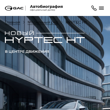
Главная
Модельный ряд
HYPTEC HT
В ЦЕНТРЕ ДВИЖЕНИЯ