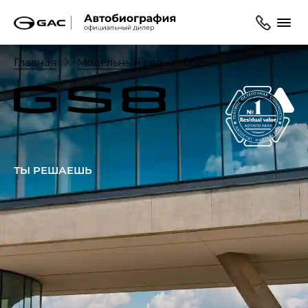
Главная
Модельный ряд
GS8
ТЫ РЕШАЕШЬ