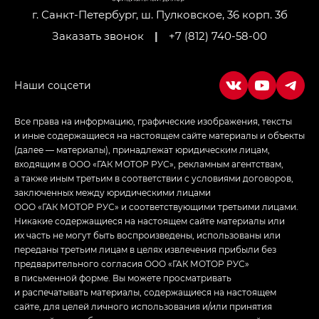
г. Санкт-Петербург, ш. Пулковское, 36 корп. 3б
Заказать звонок
|
+7 (812) 740-58-00
Все права на информацию, графические изображения, тексты
и иные содержащиеся на настоящем сайте материалы и объекты
(далее — материалы), принадлежат юридическим лицам,
входящим в ООО «ГАК МОТОР РУС», рекламным агентствам,
а также иным третьим в соответствии с условиями договоров,
заключенных между юридическими лицами
ООО «ГАК МОТОР РУС» и соответствующими третьими лицами.
Никакие содержащиеся на настоящем сайте материалы или
их часть не могут быть воспроизведены, использованы или
переданы третьим лицам в целях извлечения прибыли без
предварительного согласия ООО «ГАК МОТОР РУС»
в письменной форме. Вы можете просматривать
и распечатывать материалы, содержащиеся на настоящем
сайте, для целей личного использования и/или принятия