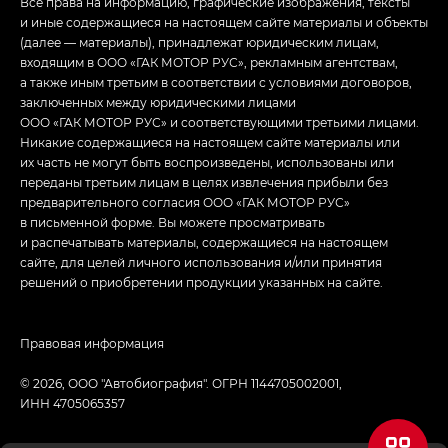
Все права на информацию, графические изображения, тексты
и иные содержащиеся на настоящем сайте материалы и объекты
(далее — материалы), принадлежат юридическим лицам,
входящим в ООО «ГАК МОТОР РУС», рекламным агентствам,
а также иным третьим в соответствии с условиями договоров,
заключенных между юридическими лицами
ООО «ГАК МОТОР РУС» и соответствующими третьими лицами.
Никакие содержащиеся на настоящем сайте материалы или
их часть не могут быть воспроизведены, использованы или
переданы третьим лицам в целях извлечения прибыли без
предварительного согласия ООО «ГАК МОТОР РУС»
в письменной форме. Вы можете просматривать
и распечатывать материалы, содержащиеся на настоящем
сайте, для целей личного использования и/или принятия
решений о приобретении продукции указанных на сайте.
Правовая информация
© 2026, ООО "Автобиография". ОГРН 1144705002001,
ИНН 4705065357