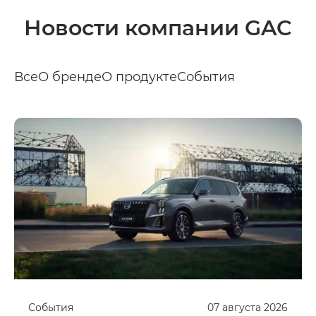
Новости компании GAC
Все
О бренде
О продукте
События
События
07
августа
2026