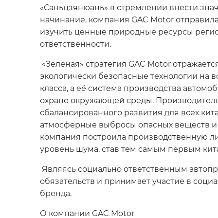
«Саньцзянюань» в стремлении внести знач
начинание, компания GAC Motor отправила
изучить ценные природные ресурсы регион
ответственности.
«Зелёная» стратегия GAC Motor отражаетс
экологически безопасные технологии на в
класса, а её система производства авто
охране окружающей среды. Производителю
сбалансированного развития для всех кит
атмосферные выбросы опасных веществ и 
компания построила производственную л
уровень шума, став тем самым первым кит
Являясь социально ответственным автопр
обязательств и принимает участие в соц
бренда.
О компании GAC Motor