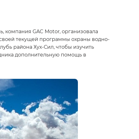
ль, компания GAC Motor, организовала
своей текущей программы охраны водно-
лубь района Хух-Сил, чтобы изучить
едника дополнительную помощь в