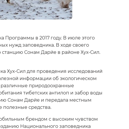
 Программы в 2017 году. В июле этого
ых нужд заповедника. В ходе своего
станцию Сонам Дарйе в районе Хух-Сил.
ка Хух-Сил для проведения исследований
 полезной информации об экологическом
ны различные природоохранные
обитания тибетских антилоп и забор воды
нцию Сонам Дарйе и передала местным
е полезные средства.
омобильным брендом с высоким чувством
созданию Национального заповедника