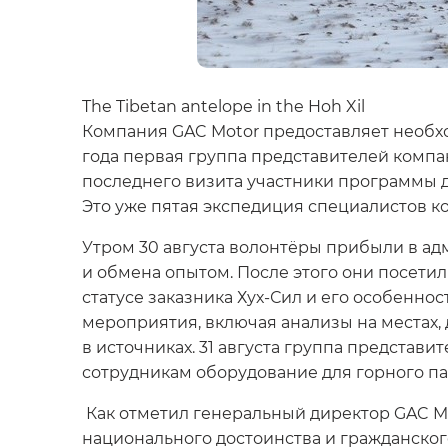
The Tibetan antelope in the Hoh Xil
Компания GAC Motor предоставляет необхо
года первая группа представителей компа
последнего визита участники программы 
Это уже пятая экспедиция специалистов к
Утром 30 августа волонтёры прибыли в а
и обмена опытом. После этого они посети
статусе заказника Хух-Сил и его особенн
мероприятия, включая анализы на местах,
в источниках. 31 августа группа предста
сотрудникам оборудование для горного па
Как отметил генеральный директор GAC Mo
национального достоинства и гражданског