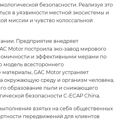
экологической безопасности. Реализуя это
иться в уязвимости местной экосистемы и
кой миссии и чувство колоссальной
пании. Предприятие внедряет
AC Motor построила эко-завод мирового
кономичности и эффективными мерами по
ю модель всестороннего
 материалы, GAC Motor устраняет
а окружающую среду и организм человека,
его образование пыли и снижающего
гической безопасности C-ECAP China.
 выполнения взятых на себя общественных
ортности передвижений для клиентов