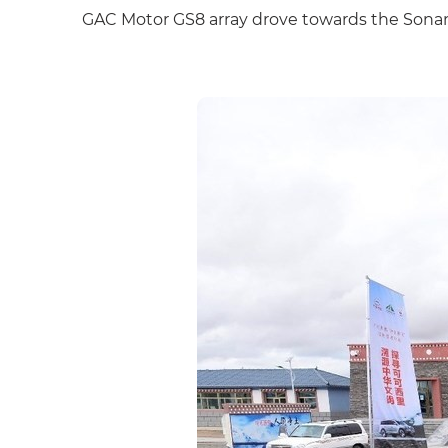
GAC Motor GS8 array drove towards the Sona