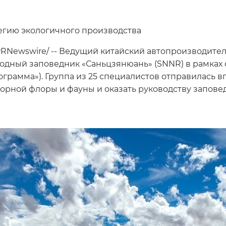
егию экологичного производства
 /PRNewswire/ -- Ведущий китайский автопроизводите
дный заповедник «Саньцзянюань» (SNNR) в рамках 
грамма»). Группа из 25 специалистов отправилась вг
орной флоры и фауны и оказать руководству запов