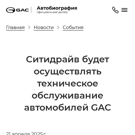
Главная
Новости
События
Ситидрайв будет
осуществлять
техническое
обслуживание
автомобилей GAC
21 апреля 2025 г.