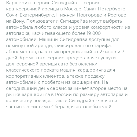
Каршеринг-сервис Ситидрайв — сервис
краткосрочной аренды в Москве, Санкт-Петербурге,
Сочи, Екатеринбурге, Нижнем Новгороде и Ростове-
на-Дону. Пользователи Ситидрайва могут выбрать
автомобиль любого класса и уровня комфортности из
автопарка, насчитывающего более 19 000
автомобилей. Машины Ситидрайва доступны для
поминутной аренды, фиксированного тарифа,
абонементов, пакетных предложений от 2 часов и 7
дней. Кроме того, сервис предоставляет услуги
долгосрочной аренды авто без оклейки,
классического проката машин, каршеринга для
корпоративных клиентов, а также продажу
автомобилей с пробегом из каршеринга. На
сегодняшний день сервис занимает второе место на
рынке каршеринга в России по размеру автопарка и
количеству поездок. Также Ситидрайв - является
частью экосистемы Сбера для автолюбителей.