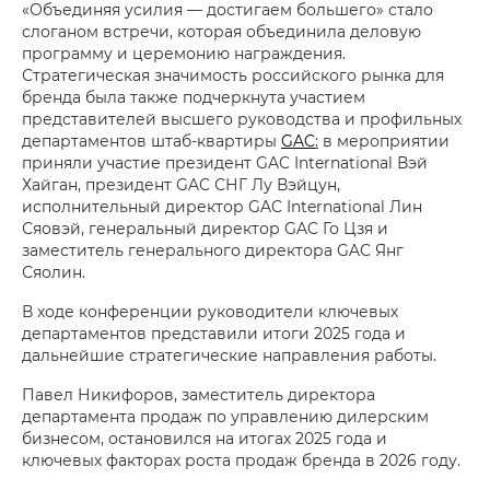
«Объединяя усилия — достигаем большего» стало
слоганом встречи, которая объединила деловую
программу и церемонию награждения.
Стратегическая значимость российского рынка для
бренда была также подчеркнута участием
представителей высшего руководства и профильных
департаментов штаб-квартиры
GAC
:
в мероприятии
приняли участие президент GAC International Вэй
Хайган, президент GAC СНГ Лу Вэйцун,
исполнительный директор GAC International Лин
Сяовэй, генеральный директор GAC Го Цзя и
заместитель генерального директора GAC Янг
Сяолин.
В ходе конференции руководители ключевых
департаментов представили итоги 2025 года и
дальнейшие стратегические направления работы.
Павел Никифоров, заместитель директора
департамента продаж по управлению дилерским
бизнесом, остановился на итогах 2025 года и
ключевых факторах роста продаж бренда в 2026 году.