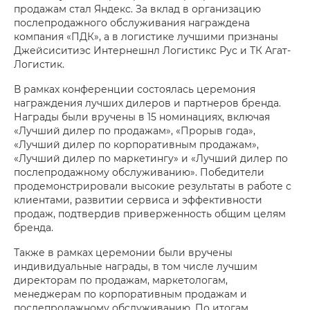
продажам стал Яндекс. За вклад в организацию
послепродажного обслуживания награждена
компания «ПДК», а в логистике лучшими признаны
Джейсиситиэс Интернешнл Логистикс Рус и ТК Агат-
Логистик.
В рамках конференции состоялась церемония
награждения лучших дилеров и партнеров бренда.
Награды были вручены в 15 номинациях, включая
«Лучший дилер по продажам», «Прорыв года»,
«Лучший дилер по корпоративным продажам»,
«Лучший дилер по маркетингу» и «Лучший дилер по
послепродажному обслуживанию». Победители
продемонстрировали высокие результаты в работе с
клиентами, развитии сервиса и эффективности
продаж, подтвердив приверженность общим целям
бренда.
Также в рамках церемонии были вручены
индивидуальные награды, в том числе лучшим
директорам по продажам, маркетологам,
менеджерам по корпоративным продажам и
послепродажному обслуживанию. По итогам