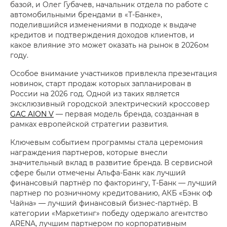
базой, и Олег Губачев, начальник отдела по работе с
автомобильными брендами в «Т-Банке»,
поделившийся изменениями в подходе к выдаче
кредитов и подтверждения доходов клиентов, и
какое влияние это может оказать на рынок в 2026ом
году.
Особое внимание участников привлекла презентация
новинок, старт продаж которых запланирован в
России на 2026 год. Одной из таких является
эксклюзивный городской электрический кроссовер
GAC AION V
— первая модель бренда, созданная в
рамках европейской стратегии развития.
Ключевым событием программы стала церемония
награждения партнеров, которые внесли
значительный вклад в развитие бренда. В сервисной
сфере были отмечены Альфа-Банк как лучший
финансовый партнёр по факторингу, Т-Банк — лучший
партнер по розничному кредитованию, АКБ «Бэнк оф
Чайна» — лучший финансовый бизнес-партнёр. В
категории «Маркетинг» победу одержало агентство
ARENA, лучшим партнером по корпоративным