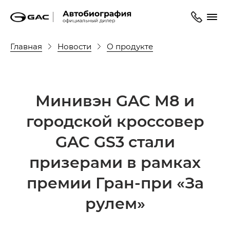
Главная
Новости
О продукте
Минивэн GAC M8 и
городской кроссовер
GAC GS3 стали
призерами в рамках
премии Гран-при «За
рулем»