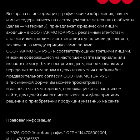
Все права на информацию, графические изображения, тексты
и иные содержащиеся на настоящем сайте материалы и объекты
(далее — материалы), принадлежат юридическим лицам,
входящим в ООО «ГАК МОТОР РУС», рекламным агентствам,
а также иным третьим в соответствии с условиями договоров,
заключенных между юридическими лицами
ООО «ГАК МОТОР РУС» и соответствующими третьими лицами.
Никакие содержащиеся на настоящем сайте материалы или
их часть не могут быть воспроизведены, использованы или
переданы третьим лицам в целях извлечения прибыли без
предварительного согласия ООО «ГАК МОТОР РУС»
в письменной форме. Вы можете просматривать
и распечатывать материалы, содержащиеся на настоящем
сайте, для целей личного использования и/или принятия
решений о приобретении продукции указанных на сайте.
Правовая информация
© 2026, ООО "Автобиография". ОГРН 1144705002001,
ИНН 4705065357