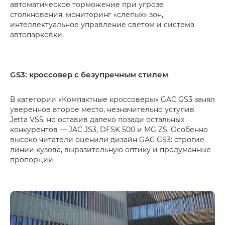
автоматическое торможение при угрозе
столкновения, мониторинг «слепых» зон,
интеллектуальное управление светом и система
автопарковки.
GS3: кроссовер с безупречным стилем
В категории «Компактные кроссоверы» GAC GS3 занял
уверенное второе место, незначительно уступив
Jetta VS5, но оставив далеко позади остальных
конкурентов — JAC JS3, DFSK 500 и MG ZS. Особенно
высоко читатели оценили дизайн GAC GS3: строгие
линии кузова, выразительную оптику и продуманные
пропорции.