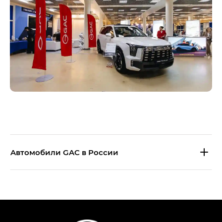
Aвтомобили GAC в России
S9 — Эс 9 (S9) в комплектации
Эс Икс ПРЕМИУМ — SX PREMIUM
S7 — Эс 7 (S7) в комплектациях