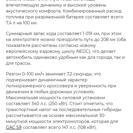
впечатляющую динамику и высокий уровень
акустического комфорта. Комбинированный расход
топлива при разряженной батарее составляет всего
7,4 л на 100 км.
Суммарный запас хода составляет 1 019 км, при этом
на электротяге можно преодолеть путь до 208 км (оба
показателя рассчитаны согласно новому
европейскому ездовому циклу NEDC), что делает
автомобиль одинаково удобным как для города, так и
для трассы.
Разгон 0–100 км/ч занимает 7,2 секунды, что
подчеркивает динамичный характер
полноразмерного кроссовера и уверенность при
движении в любых дорожных условиях.
Максимальная мощность силовой установки
составляет 340 л.с. (250 кВт). Стоит отметить, что
транспортный налог на последовательные гибриды
рассчитывается на основе максимальной 30-
минутной мощности электромоторов, которая для
GAC S9
составляет всего 147 л.с. (108 кВт).