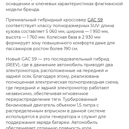
оснащении и ключевых характеристиках флагманской
модели бренда.
Премиальный гибридный кроссовер
GAC S9
соответствует классу полноразмерных SUV: длина
кузова составляет 5 060 мм, ширина — 1 950 мм,
высота — 1 760 мм. Колесная база в 2 930 мм
формирует зону повышенного комфорта даже для
пассажиров ростом более 190 см.
Новый GAC S9 — это последовательный гибрид
(REEV), где в движение автомобиль приводят два
электромотора, расположенные на передней и
задней осях. Благодаря этому, реализована
полноценная электрическая полноприводная схема,
где передний и задний электромотор работают
независимо, обеспечивая мгновенное
перераспределение тяги. Турбированный
бензиновый двигатель объемом 1,5 литра с
распределенным впрыском в данной системе
используется в роли генератора и служит для
поддержания заряда батареи. Автомобиль
обеспечивает отличную плавность хода,