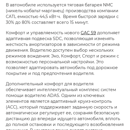
В автомобиле используется тяговая батарея NMC
(никель-кобальт-марганец) производства компании
CATL емкостью 44,5 кВт∙ч. Время быстрой зарядки c
30% до 80% составляет всего 15 минут.
Комфорт и управляемость нового
GAC S9
дополняет
адаптивная подвеска SDC, позволяющая изменять
жесткость амортизаторов в зависимости от режима
движения. Водителю доступен выбор нескольких
режимов вождения: Эко, Комфорт, Спорт и режим с
возможностью персональной настройки. Это
позволяет адаптировать автомобиль под дорожное
покрытие и под предпочтения водителя.
Дополнительный комфорт для водителя
обеспечивает интеллектуальный комплекс систем
помощи водителю ADAS. Одним из ключевых
элементов является адаптивный круиз-контроль
(ACC), который поддерживает заданную скорость и
автоматически регулирует ее, сохраняя безопасную
дистанцию до впереди идущего автомобиля, вплоть
до полной остановки и последующего возобновления