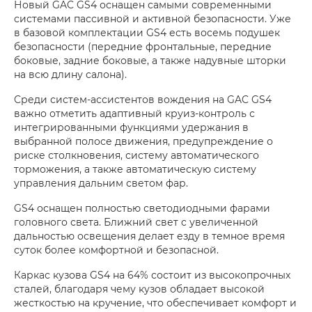
Новый GAC GS4 оснащен самыми современными
системами пассивной и активной безопасности. Уже
в базовой комплектации GS4 есть восемь подушек
безопасности (передние фронтальные, передние
боковые, задние боковые, а также надувные шторки
на всю длину салона).
Среди систем-ассистентов вождения на GAC GS4
важно отметить адаптивный круиз-контроль с
интегрированными функциями удержания в
выбранной полосе движения, предупреждение о
риске столкновения, систему автоматического
торможения, а также автоматическую систему
управления дальним светом фар.
GS4 оснащен полностью светодиодными фарами
головного света. Ближний свет c увеличенной
дальностью освещения делает езду в темное время
суток более комфортной и безопасной.
Каркас кузова GS4 на 64% состоит из высокопрочных
сталей, благодаря чему кузов обладает высокой
жесткостью на кручение, что обеспечивает комфорт и