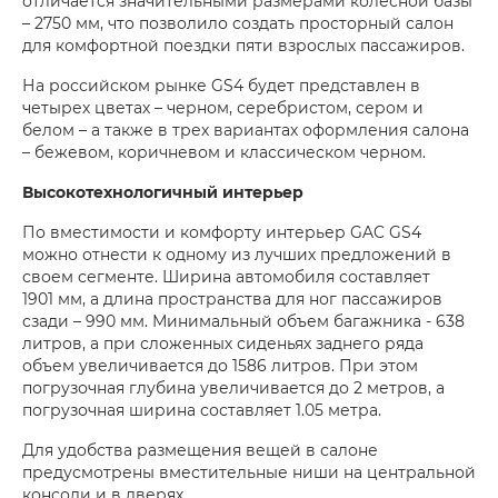
отличается значительными размерами колесной базы
– 2750 мм, что позволило создать просторный салон
для комфортной поездки пяти взрослых пассажиров.
На российском рынке GS4 будет представлен в
четырех цветах – черном, серебристом, сером и
белом – а также в трех вариантах оформления салона
– бежевом, коричневом и классическом черном.
Высокотехнологичный интерьер
По вместимости и комфорту интерьер GAC GS4
можно отнести к одному из лучших предложений в
своем сегменте. Ширина автомобиля составляет
1901 мм, а длина пространства для ног пассажиров
сзади – 990 мм. Минимальный объем багажника - 638
литров, а при сложенных сиденьях заднего ряда
объем увеличивается до 1586 литров. При этом
погрузочная глубина увеличивается до 2 метров, a
погрузочная ширина составляет 1.05 метра.
Для удобства размещения вещей в салоне
предусмотрены вместительные ниши на центральной
консоли и в дверях.