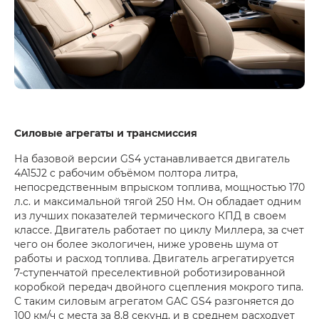
Силовые агрегаты и трансмиссия
На базовой версии GS4 устанавливается двигатель
4A15J2 c рабочим объёмом полтора литра,
непосредственным впрыском топлива, мощностью 170
л.с. и максимальной тягой 250 Нм. Он обладает одним
из лучших показателей термического КПД в своем
классе. Двигатель работает по циклу Миллера, за счет
чего он более экологичен, ниже уровень шума от
работы и расход топлива. Двигатель агрегатируется
7-ступенчатой преселективной роботизированной
коробкой передач двойного сцепления мокрого типа.
С таким силовым агрегатом GAC GS4 разгоняется до
100 км/ч с места за 8,8 секунд, и в среднем расходует