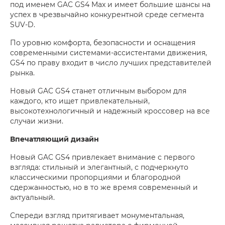
под именем GAC GS4 Max и имеет большие шансы на
успех в чрезвычайно конкурентной среде сегмента
SUV-D.
По уровню комфорта, безопасности и оснащения
современными системами-ассистентами движения,
GS4 по праву входит в число лучших представителей
рынка.
Новый GAC GS4 станет отличным выбором для
каждого, кто ищет привлекательный,
высокотехнологичный и надежный кроссовер на все
случаи жизни.
Впечатляющий дизайн
Новый GAC GS4 привлекает внимание с первого
взгляда: стильный и элегантный, с подчеркнуто
классическими пропорциями и благородной
сдержанностью, но в то же время современный и
актуальный.
Спереди взгляд притягивает монументальная,