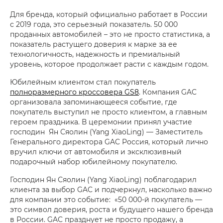
Для бренда, который официально работает в России
с 2019 года, это серьезный показатель. 50 000
проданных автомобилей – это не просто статистика, а
показатель растущего доверия к марке за ее
технологичность, надежность и премиальный
уровень, которое продолжает расти с каждым годом.
Юбилейным клиентом стал покупатель
полноразмерного кроссовера GS8
. Компания GAC
организовала запоминающееся событие, где
покупатель выступил не просто клиентом, а главным
героем праздника. В церемонии принял участие
господин Ян Сяолин (Yang XiaoLing) — Заместитель
Генерального директора GAC Россия, который лично
вручил ключи от автомобиля и эксклюзивный
подарочный набор юбилейному покупателю.
Господин Ян Сяолин (Yang XiaoLing) поблагодарил
клиента за выбор GAC и подчеркнул, насколько важно
для компании это событие: «50 000-й покупатель —
это символ доверия, роста и будущего нашего бренда
в России. GAC празднует не просто продажу, а