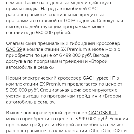
семью». Также на отдельные модели действует
прямая скидка. На ряд автомобилей GAC
распространяются специальные кредитные
программы со ставкой от 0,01% годовых. Совокупная
выгода по действующим программам может
составить до 550 000 рублей.
Флагманский премиальный гибридный кроссовер
GAC S9
в комплектации SX Premium в июле можно
1
приобрести по цене от 6 499 000 руб
. Выгода
доступна по программам трейд-ин и «Второй
автомобиль в семью»
Новый электрический кроссовер
GAC Hyptec HT
в
комплектации EX Premium предлагается по цене от
2
5 699 000 руб
. Специальная цена формируются с
учетом выгоды по программам трейд-ин и «Второй
автомобиль в семью».
В июле полноразмерный кроссовер
GAC GS8 II FL
3
можно приобрести по цене от 3 999 000 руб
. Условия
программ трейд-ин и «Второй автомобиль в семью»
распространяются на комплектации «GL», «GT», «GX» и