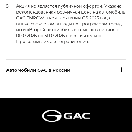
Акция не является публичной офертой. Указана
рекомендованная розничная цена на автомобиль
GAC EMPOW в комплектации GS 2025 года
выпуска с учетом выгоды по программам трейд-
ин и «Второй автомобиль в семью» в период с
01.07.2026 по 31.07.2026 г. включительно.
Программы имеют ограничения.
Aвтомобили GAC в России
S9 — Эс 9 (S9) в комплектации
Эс Икс ПРЕМИУМ — SX PREMIUM
S7 — Эс 7 (S7) в комплектациях
Эс Икс ПРЕМИУМ — SX PREMIUM, Эс Тэ — ST
HYPTEC HT — Хайптек Эйч Ти (HYPTEC HT)