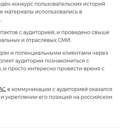
едён конкурс пользовательских историй
ные материалы использовались в
.
нтактов с аудиторией, и проведено свыше
еральных и отраслевых СМИ.
ндом и потенциальными клиентами через
оляет аудитории познакомиться с
, и просто интересно провести время с
AC
в коммуникации с аудиторией оказался
 и укреплении его позиций на российском