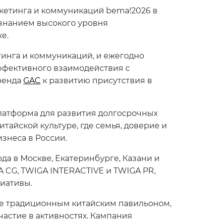
кетинга и коммуникаций bema!2026 в
изнанием высокого уровня
е.
инга и коммуникаций, и ежегодно
ффективного взаимодействия с
ренда
GAC
к развитию присутствия в
платформа для развития долгосрочных
итайской культуре, где семья, доверие и
знеса в России.
а в Москве, Екатеринбурге, Казани и
 CG, TWIGA INTERACTIVE и TWIGA PR,
иативы.
ые традиционным китайским павильоном,
участие в активностях. Кампания