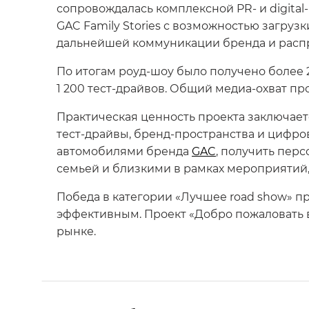
сопровождалась комплексной PR- и digita
GAC Family Stories с возможностью загруз
дальнейшей коммуникации бренда и распр
По итогам роуд-шоу было получено более 2
1 200 тест-драйвов. Общий медиа-охват пр
Практическая ценность проекта заключае
тест-драйвы, бренд-пространства и цифр
автомобилями бренда
GAC
, получить пер
семьей и близкими в рамках мероприятий
Победа в категории «Лучшее road show» п
эффективным. Проект «Добро пожаловать
рынке.