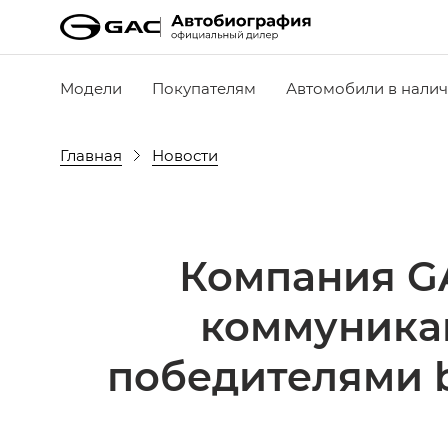
Модели
Покупателям
Автомобили в нали
Главная
Новости
Компания GA
коммуника
победителями b