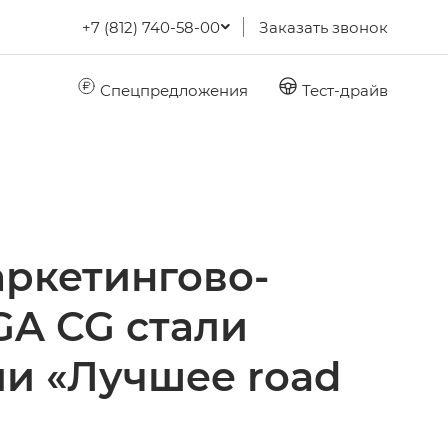
+7 (812) 740-58-00
Заказать звонок
Спецпредложения
Тест-драйв
аркетингово-
A CG стали
ии «Лучшее road