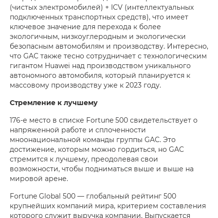
(чистых электромобилей) + ICV (интеллектуальных
подключенных транспортных средств), что имеет
ключевое значение для перехода к более
экологичным, низкоуглеродным и экологически
безопасным автомобилям и производству. Интересно,
что GAC также тесно сотрудничает с технологическим
гигантом Huawei над производством уникального
автономного автомобиля, который планируется к
массовому производству уже к 2023 году.
Стремление к лучшему
176-е место в списке Fortune 500 свидетельствует о
напряженной работе и сплоченности
мноонациональной команды группы GAC. Это
достижение, которым можно гордиться, но GAC
стремится к лучшему, преодолевая свои
возможности, чтобы подниматься выше и выше на
мировой арене.
Fortune Global 500 — глобальный рейтинг 500
крупнейших компаний мира, критерием составления
которого служит выручка компании. Выпускается