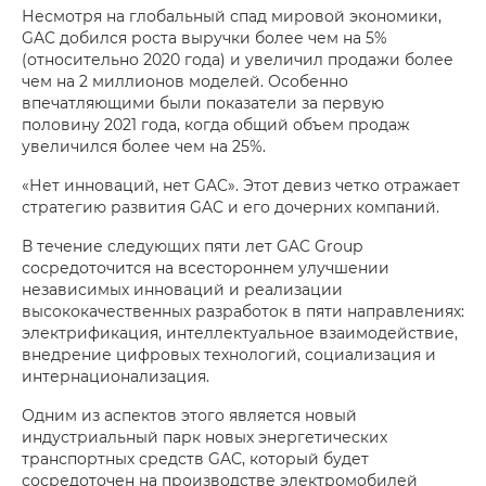
Несмотря на глобальный спад мировой экономики,
GAC добился роста выручки более чем на 5%
(относительно 2020 года) и увеличил продажи более
чем на 2 миллионов моделей. Особенно
впечатляющими были показатели за первую
половину 2021 года, когда общий объем продаж
увеличился более чем на 25%.
«Нет инноваций, нет GAC». Этот девиз четко отражает
стратегию развития GAC и его дочерних компаний.
В течение следующих пяти лет GAC Group
сосредоточится на всестороннем улучшении
независимых инноваций и реализации
высококачественных разработок в пяти направлениях:
электрификация, интеллектуальное взаимодействие,
внедрение цифровых технологий, социализация и
интернационализация.
Одним из аспектов этого является новый
индустриальный парк новых энергетических
транспортных средств GAC, который будет
сосредоточен на производстве электромобилей