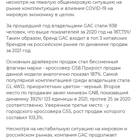
несмотря на тяжелую общемировую ситуацию на
рынке комплектующих и влияния COVID-19 на
мировую экономику в целом.
За прошедший год владельцами GAC стали 938
человек, что выше показателей за 2020 год на 187,73%!
Таким образом, бренд GAC входит в топ 3 китайских
брендов на российском рынке по динамике продаж
за 2021 год.
Основным драйвером продаж стал бессменный
флагман марки - кроссовер GS8.Прирост продаж
данной модели аналогично показал 187%. Самой
популярной комплектацией среди владельцев стала
GL 4WD, приоритетным цветом - черный. Второе
место по продажам занял минивэн GN8, показавший
динамику 392%! 123 единицы в 2021, против 25 за 2020
соответственно. Уверенное третье место - у
городского кроссовера GS5, рост продаж которого
составил 103,3%.
Несмотря на нестабильную ситуацию на мировом и
российском рынках, компания GAC продолжает