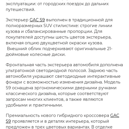
эксплуатации: от городских поездок до дальних
путешествий.
Экстерьер
GAC S9
выполнен в традиционной для
полноразмерных SUV стилистике: строгие линии
кузова и сбалансированные пропорции. Для
покупателей доступны шесть цветов экстерьера,
включая опцию двухцветной окраски кузова.
Внешний облик подчеркивают оригинальные 21-
дюймовые колесные диски.
Фронтальная часть экстерьера автомобиля дополнена
ультратонкой светодиодной полосой. Заднюю часть
автомобиля украшают светодиодные интерактивные
фонари с возможностью изменения дизайна. Модель
S9 оснащена эргономическими дверными ручками
классического дизайна, которые соответствуют
запросам многих клиентов, а также являются
удобными и практичными.
Премиальность нового гибридного кроссовера
GAC
S9
проявляется и в деталях интерьера, который
предложен в трех цветовых вариантах. В отделке