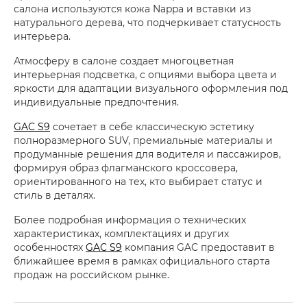
салона используются кожа Nappa и вставки из
натурального дерева, что подчеркивает статусность
интерьера.
Атмосферу в салоне создает многоцветная
интерьерная подсветка, с опциями выбора цвета и
яркости для адаптации визуального оформления под
индивидуальные предпочтения.
GAC S9
сочетает в себе классическую эстетику
полноразмерного SUV, премиальные материалы и
продуманные решения для водителя и пассажиров,
формируя образ флагманского кроссовера,
ориентированного на тех, кто выбирает статус и
стиль в деталях.
Более подробная информация о технических
характеристиках, комплектациях и других
особенностях
GAC S9
компания GAC предоставит в
ближайшее время в рамках официального старта
продаж на российском рынке.