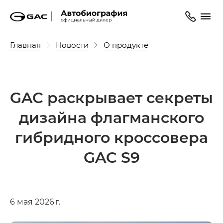
Главная
Новости
О продукте
GAC раскрывает секреты
дизайна флагманского
гибридного кроссовера
GAC S9
6 мая 2026 г.