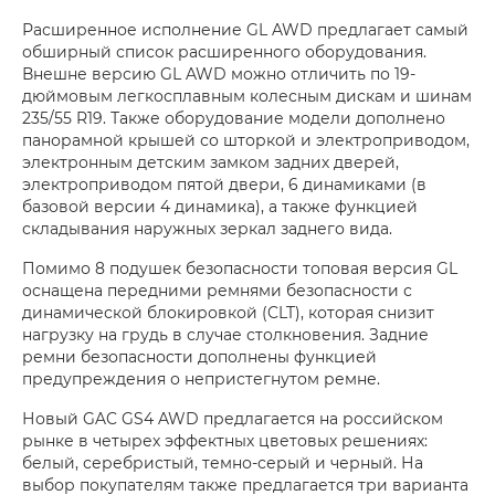
Расширенное исполнение GL AWD предлагает самый
обширный список расширенного оборудования.
Внешне версию GL AWD можно отличить по 19-
дюймовым легкосплавным колесным дискам и шинам
235/55 R19. Также оборудование модели дополнено
панорамной крышей со шторкой и электроприводом,
электронным детским замком задних дверей,
электроприводом пятой двери, 6 динамиками (в
базовой версии 4 динамика), а также функцией
складывания наружных зеркал заднего вида.
Помимо 8 подушек безопасности топовая версия GL
оснащена передними ремнями безопасности с
динамической блокировкой (CLT), которая снизит
нагрузку на грудь в случае столкновения. Задние
ремни безопасности дополнены функцией
предупреждения о непристегнутом ремне.
Новый GAC GS4 AWD предлагается на российском
рынке в четырех эффектных цветовых решениях:
белый, серебристый, темно-серый и черный. На
выбор покупателям также предлагается три варианта