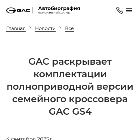
Главная
Новости
Все
GAC раскрывает
комплектации
полноприводной версии
семейного кроссовера
GAC GS4
4 сентября 2025 г.