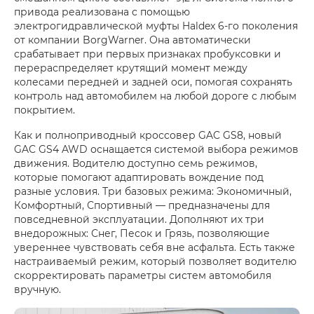
привода реализована с помощью
электрогидравлической муфты Haldex 6-го поколения
от компании BorgWarner. Она автоматически
срабатывает при первых признаках пробуксовки и
перераспределяет крутящий момент между
колесами передней и задней оси, помогая сохранять
контроль над автомобилем на любой дороге с любым
покрытием.
Как и полноприводный кроссовер GAC GS8, новый
GAC GS4 AWD оснащается системой выбора режимов
движения. Водителю доступно семь режимов,
которые помогают адаптировать вождение под
разные условия. Три базовых режима: Экономичный,
Комфортный, Спортивный — предназначены для
повседневной эксплуатации. Дополняют их три
внедорожных: Снег, Песок и Грязь, позволяющие
увереннее чувствовать себя вне асфальта. Есть также
настраиваемый режим, который позволяет водителю
скорректировать параметры систем автомобиля
вручную.