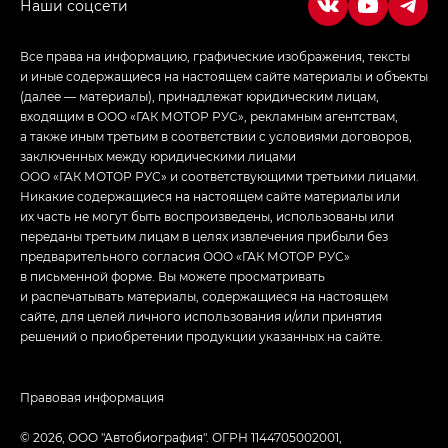
Все права на информацию, графические изображения, тексты
и иные содержащиеся на настоящем сайте материалы и объекты
(далее — материалы), принадлежат юридическим лицам,
входящим в ООО «ГАК МОТОР РУС», рекламным агентствам,
а также иным третьим в соответствии с условиями договоров,
заключенных между юридическими лицами
ООО «ГАК МОТОР РУС» и соответствующими третьими лицами.
Никакие содержащиеся на настоящем сайте материалы или
их часть не могут быть воспроизведены, использованы или
переданы третьим лицам в целях извлечения прибыли без
предварительного согласия ООО «ГАК МОТОР РУС»
в письменной форме. Вы можете просматривать
и распечатывать материалы, содержащиеся на настоящем
сайте, для целей личного использования и/или принятия
решений о приобретении продукции указанных на сайте.
Правовая информация
© 2026, ООО "Автобиография". ОГРН 1144705002001,