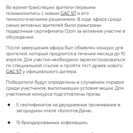
Во время трансляции зрители первыми
познакомились с новым
GAC S7
и его
технологическими решениями. В ходе эфира среди
самых активных зрителей были разыграны
подарочные сертификаты Ozon за активное участие в
обсуждении.
После завершения эфира был объявлен конкурс для
зрителей, который продлится в течение месяца до 10
апреля. Для участия необходимо зарегистрироваться
по специальной ссылке и пройти тест-драйв нового
GAC S7
у официального дилера.
Победители будут определены в случайном порядке
среди участников, выполнивших условия акции. Для
участников конкурса подготовлены призы:
5 сертификатов на двухдневное проживание в
загородном отеле «Болотов.Дача»,
15 брендированных кофемашин,