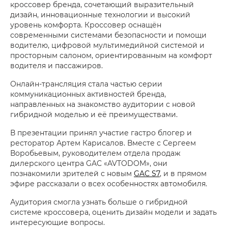
кроссовер бренда, сочетающий выразительный
дизайн, инновационные технологии и высокий
уровень комфорта. Кроссовер оснащён
современными системами безопасности и помощи
водителю, цифровой мультимедийной системой и
просторным салоном, ориентированным на комфорт
водителя и пассажиров.
Онлайн-трансляция стала частью серии
коммуникационных активностей бренда,
направленных на знакомство аудитории с новой
гибридной моделью и её преимуществами.
В презентации принял участие гастро блогер и
ресторатор Артем Карисалов. Вместе с Сергеем
Воробьевым, руководителем отдела продаж
дилерского центра GAC «AVTODOM», они
познакомили зрителей с новым
GAC S7
, и в прямом
эфире рассказали о всех особенностях автомобиля.
Аудитория смогла узнать больше о гибридной
системе кроссовера, оценить дизайн модели и задать
интересующие вопросы.