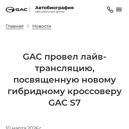
Главная
Новости
GAC провел лайв-
трансляцию,
посвященную новому
гибридному кроссоверу
GAC S7
10 марта 2026 г.