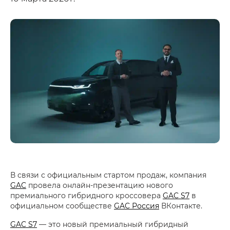
В связи с официальным стартом продаж, компания
GAC
провела онлайн-презентацию нового
премиального гибридного кроссовера
GAC S7
в
официальном сообществе
GAC Россия
ВКонтакте.
GAC S7
— это новый премиальный гибридный