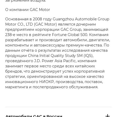
загрязнения воздуха.
О компании GAC Motor
Основанная в 2008 году Guangzhou Automobile Group
Motor CO., LTD (GAC Motor) является дочерним
предприятием корпорации GAC Group, занимающей
238-е место в рейтинге Fortune Global 500. Компания
разрабатывает и производит автомобили, двигатели,
компоненты и автоаксессуары премиум-качества. По
данным отчёта о результатах исследования качества
продукции China Initial Quality Study SM (IQS),
проведённого J.D. Power Asia Pacific, компания
занимает первое место среди всех китайских
брендов, что демонстрирует успех корпоративной
стратегии, ориентированной на высокое качество
инновационного НИОКР, производства, поставок,
маркетинга и послепродажного обслуживания.
Aвтомобили GAC в России