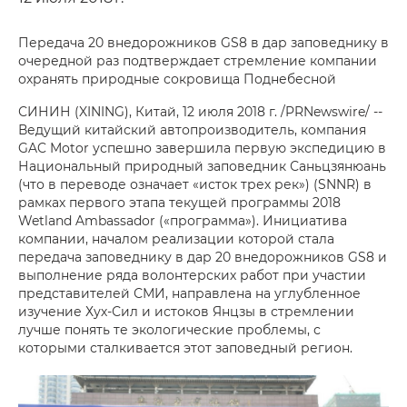
Передача 20 внедорожников GS8 в дар заповеднику в
очередной раз подтверждает стремление компании
охранять природные сокровища Поднебесной
СИНИН (XINING), Китай, 12 июля 2018 г. /PRNewswire/ --
Ведущий китайский автопроизводитель, компания
GAC Motor успешно завершила первую экспедицию в
Национальный природный заповедник Саньцзянюань
(что в переводе означает «исток трех рек») (SNNR) в
рамках первого этапа текущей программы 2018
Wetland Ambassador («программа»). Инициатива
компании, началом реализации которой стала
передача заповеднику в дар 20 внедорожников GS8 и
выполнение ряда волонтерских работ при участии
представителей СМИ, направлена на углубленное
изучение Хух-Сил и истоков Янцзы в стремлении
лучше понять те экологические проблемы, с
которыми сталкивается этот заповедный регион.