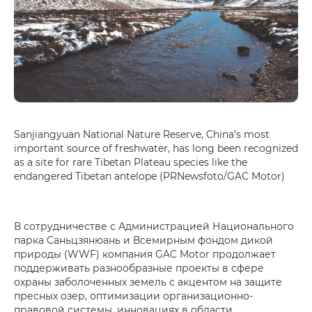
Sanjiangyuan National Nature Reserve, China’s most
important source of freshwater, has long been recognized
as a site for rare Tibetan Plateau species like the
endangered Tibetan antelope (PRNewsfoto/GAC Motor)
В сотрудничестве с Администрацией Национального
парка Саньцзянюань и Всемирным фондом дикой
природы (WWF) компания GAC Motor продолжает
поддерживать разнообразные проекты в сфере
охраны заболоченных земель с акцентом на защите
пресных озер, оптимизации организационно-
правовой системы, инновациях в области