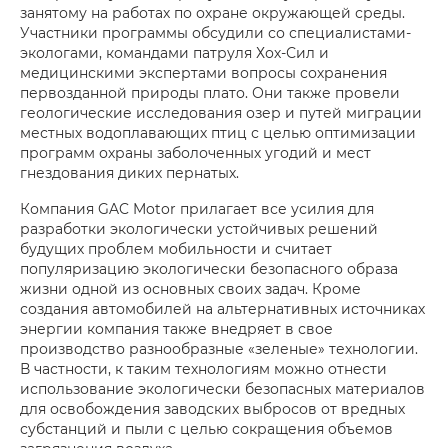
занятому на работах по охране окружающей среды.
Участники программы обсудили со специалистами-
экологами, командами патруля Хох-Сил и
медицинскими экспертами вопросы сохранения
первозданной природы плато. Они также провели
геологические исследования озер и путей миграции
местных водоплавающих птиц с целью оптимизации
программ охраны заболоченных угодий и мест
гнездования диких пернатых.
Компания GAC Motor прилагает все усилия для
разработки экологически устойчивых решений
будущих проблем мобильности и считает
популяризацию экологически безопасного образа
жизни одной из основных своих задач. Кроме
создания автомобилей на альтернативных источниках
энергии компания также внедряет в свое
производство разнообразные «зеленые» технологии.
В частности, к таким технологиям можно отнести
использование экологически безопасных материалов
для освобождения заводских выбросов от вредных
субстанций и пыли с целью сокращения объемов