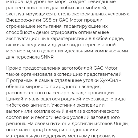
метров над уровнем моря, создает невиданные
раннее сложности для любых автомобилей,
эксплуатирующихся в столь экстремальных условиях.
Внедорожники GS8 от GAC Motor прошли
строжайшие испытания, гарантирующие их
способность демонстрировать оптимальные
эксплуатационные характеристики в любой среде,
включая ледники и другие виды пересеченной
местности, что делает их идеальными компаньонами
для персонала SNNR.
Кроме предоставления автомобилей GAC Motor
также организовала экспедицию представителей
Программы в самые отдаленные уголки Хух-Сил -
объекта мирового природного наследия,
расположенного на северо-западе провинции
Цинхай и являющегося родиной исчезающего вида
тибетских антилоп. Участники экспедиции
выполнили комплексный анализ экологического
состояния и геологических условий заповедного
региона. На своем пути они достигли истоков Янцзы,
посетили город Голмуд и предоставили
материальную поддержку местному персоналу,