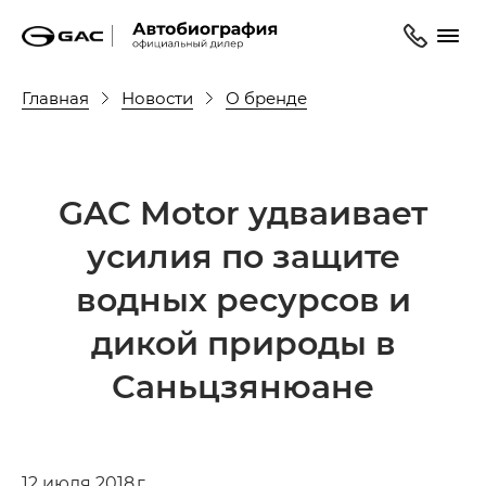
Главная
Новости
О бренде
GAC Motor удваивает
усилия по защите
водных ресурсов и
дикой природы в
Саньцзянюане
12 июля 2018 г.