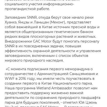
социального участия информационно-
пропагандисткой работе.
Заповедник SNNR, откуда берут свое начало реки
Хуанхэ, Янцзы и Ланьцан (Меконг), представляет
собой важнейший в Китае источник пресной воды и
является общепризнанным генетическим банком
редких видов плоскогорных растений и животных.
Внедорожники GAC Motor будут помогать персоналу
SNNR в их повседневных задачах, повышая
эффективность охранной деятельности и управления
заповедником, включенным с список объектов
мирового природного наследия.
«С момента подписания первого меморандума о
сотрудничестве с Администрацией Саньцзянюаня и
WWF в 2016 году, мы имели честь поучаствовать в
создании первого в Китае Национального парка.
Наша программа Wetland Ambassador позволит нам
предоставить поддержку жизненно важной
деятельности по сохранению природного ландшафта
парка для будущих поколений, - отметил Юй Цзюнь