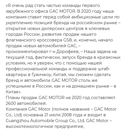
«Я очень рад стать частью команды первого
зарубежного офиса GAC MOTOR. В 2020 году наша
компания ставит перед собой амбициозные цели по
укреплению позиций бренда на российском рынке –
открытие новых дилерских центров в ключевых
городах России, развитие продаж нашего
флагманского кроссовера GS8, и, конечно, начало
продаж новых автомобилей GAC, –
прокомментировал г-н Дорофеев, – Наша задача на
текущий год, фактически, запуск бренда в кризисных
условиях, но я уверен, что с помощью нашей
профессиональной команды и поддержке штаб-
квартиры в Гуанчжоу, Китай, мы сможем сделать
бренд и автомобили GAC MOTOR столь же
успешными в России, как и на домашнем рынке – в
Китае».
Планы продаж GAC MOTOR на 2020 год составляют
2600 автомобилей.
Компания GAC Motor (полное название – GAC Motor
Co., Ltd) основана 21 июля 2008 года и входит в
Guangzhou Automobile Group Co., Ltd. GAC Motor –
высокотехнологичное предприятие,