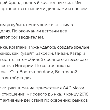
лодой бренд, полный жизненных сил. Мы
 партнерства с нашими дилерами и внесем
им углубить понимание и знания о
елях. По окончании встречи все
 автопроизводителем.
нка. Компании уже удалось создать зрелые
х, как Кувейт, Бахрейн, Ливан, Катар и
егменте автомобилей среднего и высокого
ность в Нигерии. По состоянию на
ока, Юго-Восточной Азии, Восточной
го автобренда».
арки, расширение присутствия GAC Motor
 отношении мирового рынка. К концу 2018
ет активные действия по освоению рынков