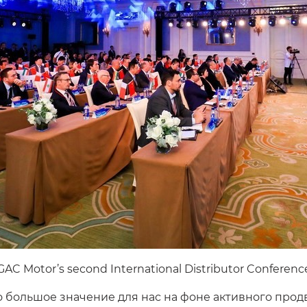
GAC Motor’s second International Distributor Conferenc
о большое значение для нас на фоне активного про