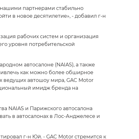
с нашими партнерами стабильно
йти в новое десятилетие», - добавил г-н
зация рабочих систем и организация
его уровня потребительской
родном автосалоне (NAIAS), а также
ривлечь как можно более обширное
х ведущих автошоу мира, GAC Motor
ациональный имидж бренда на
тва NAIAS и Парижского автосалона
вать в автосалонах в Лос-Анджелесе и
ировал г-н Юй. - GAC Motor стремится к