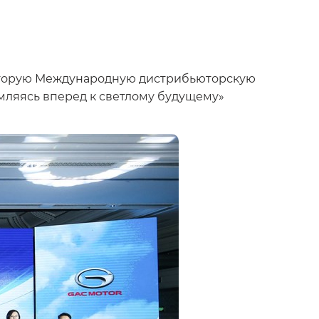
 вторую Международную дистрибьюторскую
мляясь вперед к светлому будущему»