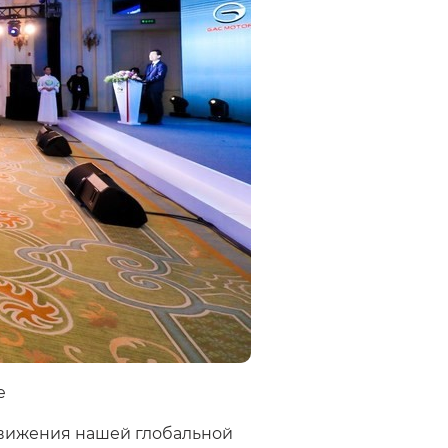
e
движения нашей глобальной