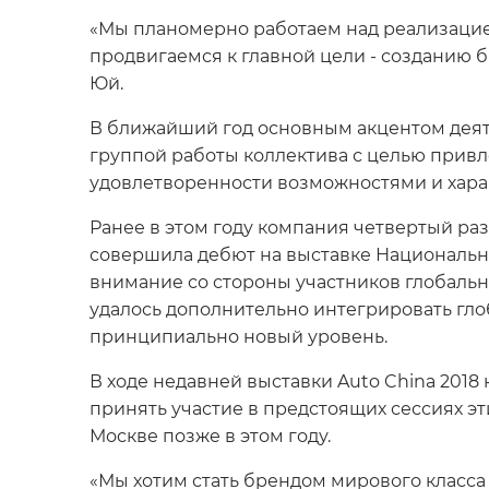
«Мы планомерно работаем над реализацие
продвигаемся к главной цели - созданию б
Юй.
В ближайший год основным акцентом деяте
группой работы коллектива с целью прив
удовлетворенности возможностями и хара
Ранее в этом году компания четвертый ра
совершила дебют на выставке Национальн
внимание со стороны участников глобальн
удалось дополнительно интегрировать гл
принципиально новый уровень.
В ходе недавней выставки Auto China 201
принять участие в предстоящих сессиях эт
Москве позже в этом году.
«Мы хотим стать брендом мирового класса