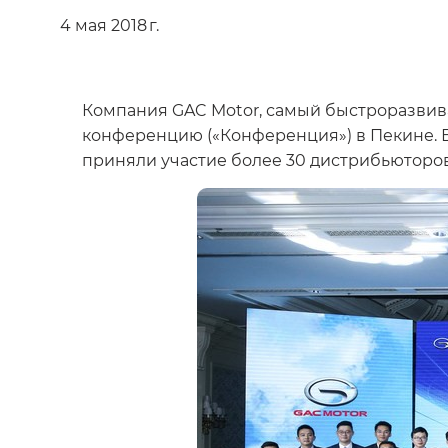
4 мая 2018 г.
Компания GAC Motor, самый быстроразви
конференцию («Конференция») в Пекине. 
приняли участие более 30 дистрибьюторов 