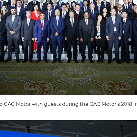
d GAC Motor with guests during the GAC Motor’s 2018 In