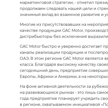
маркетинговой стратегии, - отметил прези
продолжаем следовать нашей цели и стрем
значимый вклад во взаимное развитие и ус
Многие из присутствовавших на мероприя
качестве продукции GAC Motor, производс
дистрибьюторы без исключения выразили т
GAC Motor быстро и уверенно достигает п
каналы реализации продукции и послепрода
ОАЭ. В этом регионе GAC Motor является 
класса. Благодаря высокому качеству сво
сегодняшний день, предприятие совершил
Европы, Африки и Америки, а на некоторых
На фоне активной деятельности за рубежо
на развивающихся рынках - это лишь само
года предприятие планирует учредить сво
в регионе, охватываемом инициативой «Поя