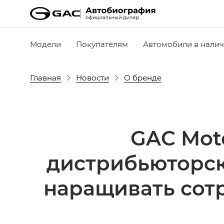
Модели
Покупателям
Автомобили в нали
Главная
Новости
О бренде
GAC Mot
дистрибьюторск
наращивать сот