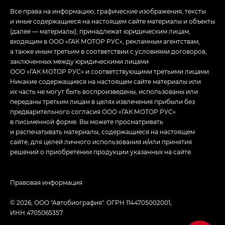
Все права на информацию, графические изображения, тексты
и иные содержащиеся на настоящем сайте материалы и объекты
(далее — материалы), принадлежат юридическим лицам,
входящим в ООО «ГАК МОТОР РУС», рекламным агентствам,
а также иным третьим в соответствии с условиями договоров,
заключенных между юридическими лицами
ООО «ГАК МОТОР РУС» и соответствующими третьими лицами.
Никакие содержащиеся на настоящем сайте материалы или
их часть не могут быть воспроизведены, использованы или
переданы третьим лицам в целях извлечения прибыли без
предварительного согласия ООО «ГАК МОТОР РУС»
в письменной форме. Вы можете просматривать
и распечатывать материалы, содержащиеся на настоящем
сайте, для целей личного использования и/или принятия
решений о приобретении продукции указанных на сайте.
Правовая информация
© 2026, ООО "Автобиография". ОГРН 1144705002001,
ИНН 4705065357