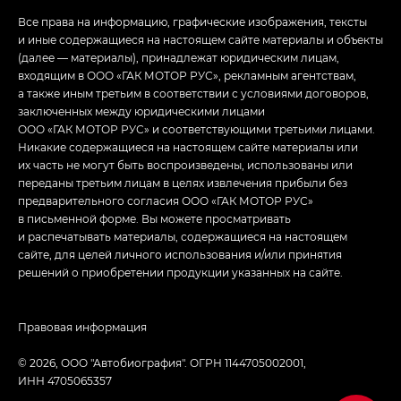
Все права на информацию, графические изображения, тексты
и иные содержащиеся на настоящем сайте материалы и объекты
(далее — материалы), принадлежат юридическим лицам,
входящим в ООО «ГАК МОТОР РУС», рекламным агентствам,
а также иным третьим в соответствии с условиями договоров,
заключенных между юридическими лицами
ООО «ГАК МОТОР РУС» и соответствующими третьими лицами.
Никакие содержащиеся на настоящем сайте материалы или
их часть не могут быть воспроизведены, использованы или
переданы третьим лицам в целях извлечения прибыли без
предварительного согласия ООО «ГАК МОТОР РУС»
в письменной форме. Вы можете просматривать
и распечатывать материалы, содержащиеся на настоящем
сайте, для целей личного использования и/или принятия
решений о приобретении продукции указанных на сайте.
Правовая информация
© 2026, ООО "Автобиография". ОГРН 1144705002001,
ИНН 4705065357