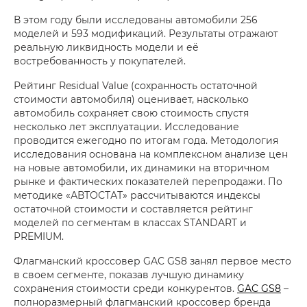
В этом году были исследованы автомобили 256
моделей и 593 модификаций. Результаты отражают
реальную ликвидность модели и её
востребованность у покупателей.
Рейтинг Residual Value (сохранность остаточной
стоимости автомобиля) оценивает, насколько
автомобиль сохраняет свою стоимость спустя
несколько лет эксплуатации. Исследование
проводится ежегодно по итогам года. Методология
исследования основана на комплексном анализе цен
на новые автомобили, их динамики на вторичном
рынке и фактических показателей перепродажи. По
методике «АВТОСТАТ» рассчитываются индексы
остаточной стоимости и составляется рейтинг
моделей по сегментам в классах STANDART и
PREMIUM.
Флагманский кроссовер GAC GS8 занял первое место
в своем сегменте, показав лучшую динамику
сохранения стоимости среди конкурентов.
GAC GS8
–
полноразмерный флагманский кроссовер бренда