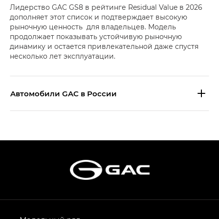
Лидерство GAC GS8 в рейтинге Residual Value в 2026
дополняет этот список и подтверждает высокую
рыночную ценность для владельцев. Модель
продолжает показывать устойчивую рыночную
динамику и остается привлекательной даже спустя
несколько лет эксплуатации.
Aвтомобили GAC в России
S9 — Эс 9 (S9) в комплектации
Эс Икс ПРЕМИУМ — SX PREMIUM
S7 — Эс 7 (S7) в комплектациях
Эс Икс ПРЕМИУМ — SX PREMIUM, Эс Тэ — ST
HYPTEC HT — Хайптек Эйч Ти (HYPTEC HT)
в комплектации Экс ПРЕМИУМ — EX PREMIUM
AION V — Айон Ви в комплектациях Экс — EX,