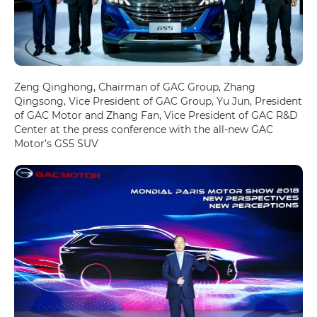
Zeng Qinghong, Chairman of GAC Group, Zhang
Qingsong, Vice President of GAC Group, Yu Jun, President
of GAC Motor and Zhang Fan, Vice President of GAC R&D
Center at the press conference with the all-new GAC
Motor’s GS5 SUV