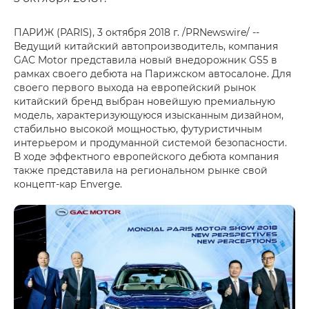
ПАРИЖ (PARIS), 3 октября 2018 г. /PRNewswire/ --
Ведущий китайский автопроизводитель, компания
GAC Motor представила новый внедорожник GS5 в
рамках своего дебюта на Парижском автосалоне. Для
своего первого выхода на европейский рынок
китайский бренд выбран новейшую премиальную
модель, характеризующуюся изысканным дизайном,
стабильно высокой мощностью, футуристичным
интерьером и продуманной системой безопасности.
В ходе эффектного европейского дебюта компания
также представила на региональном рынке свой
концепт-кар Enverge.