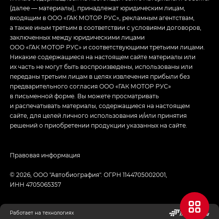
(далее — материалы), принадлежат юридическим лицам,
входящим в ООО «ГАК МОТОР РУС», рекламным агентствам,
а также иным третьим в соответствии с условиями договоров,
заключенных между юридическими лицами
ООО «ГАК МОТОР РУС» и соответствующими третьими лицами.
Никакие содержащиеся на настоящем сайте материалы или
их часть не могут быть воспроизведены, использованы или
переданы третьим лицам в целях извлечения прибыли без
предварительного согласия ООО «ГАК МОТОР РУС»
в письменной форме. Вы можете просматривать
и распечатывать материалы, содержащиеся на настоящем
сайте, для целей личного использования и/или принятия
решений о приобретении продукции указанных на сайте.
Правовая информация
© 2026, ООО "Автобиография". ОГРН 1144705002001,
ИНН 4705065357
Работает на технологиях