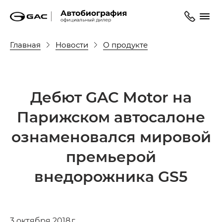
Главная
Новости
О продукте
Дебют GAC Motor на
Парижском автосалоне
ознаменовался мировой
премьерой
внедорожника GS5
3 октября 2018 г.