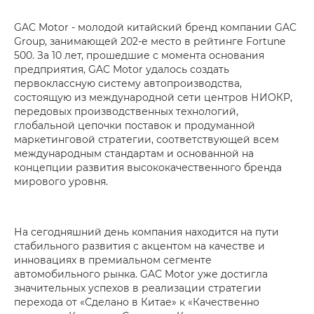
GAC Motor - молодой китайский бренд компании GAC
Group, занимающей 202-е место в рейтинге Fortune
500. За 10 лет, прошедшие с момента основания
предприятия, GAC Motor удалось создать
первоклассную систему автопроизводства,
состоящую из международной сети центров НИОКР,
передовых производственных технологий,
глобальной цепочки поставок и продуманной
маркетинговой стратегии, соответствующей всем
международным стандартам и основанной на
концепции развития высококачественного бренда
мирового уровня.
На сегодняшний день компания находится на пути
стабильного развития с акцентом на качестве и
инновациях в премиальном сегменте
автомобильного рынка. GAC Motor уже достигла
значительных успехов в реализации стратегии
перехода от «Сделано в Китае» к «Качественно