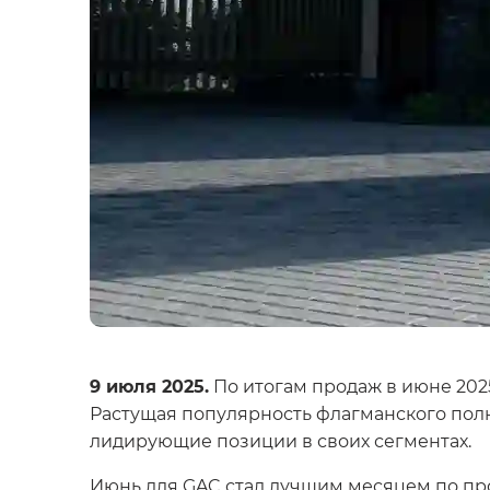
9 июля 2025.
По итогам продаж в июне 202
Растущая популярность флагманского пол
лидирующие позиции в своих сегментах.
Июнь для GAC стал лучшим месяцем по про