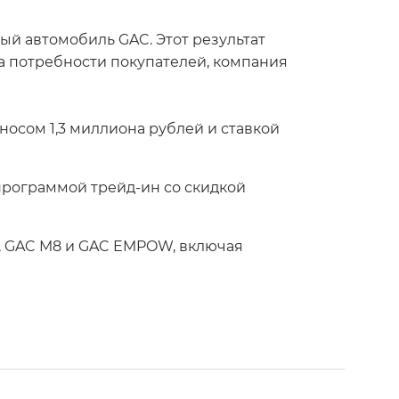
ый автомобиль GAC. Этот результат
а потребности покупателей, компания
осом 1,3 миллиона рублей и ставкой
программой трейд-ин со скидкой
4, GAC M8 и GAC EMPOW, включая