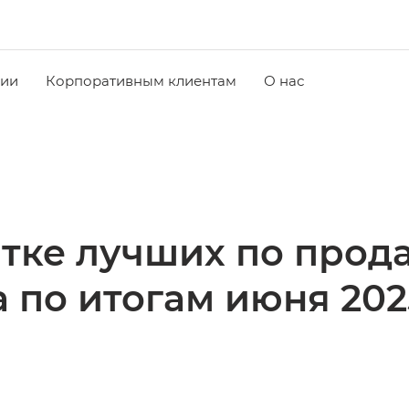
чии
Корпоративным клиентам
О нас
ятке лучших по прод
 по итогам июня 202