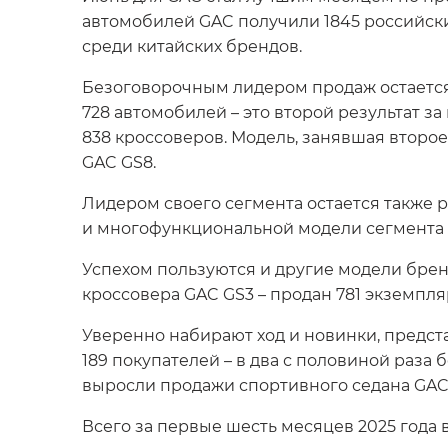
автомобилей GAC получили 1845 российских
среди китайских брендов.
Безоговорочным лидером продаж остается
728 автомобилей – это второй результат за
838 кроссоверов. Модель, занявшая второе
GAC GS8.
Лидером своего сегмента остается также
и многофункциональной модели сегмента 
Успехом пользуются и другие модели брен
кроссовера GAC GS3 – продан 781 экземпл
Уверенно набирают ход и новинки, предст
189 покупателей – в два с половиной раза
выросли продажи спортивного седана GA
Всего за первые шесть месяцев 2025 года 