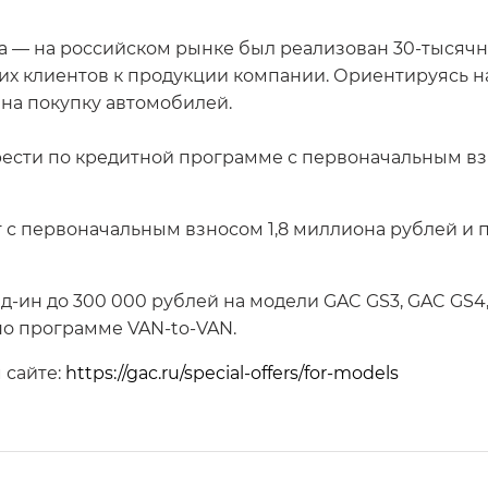
а — на российском рынке был реализован 30-тысячн
их клиентов к продукции компании. Ориентируясь н
на покупку автомобилей.
ести по кредитной программе с первоначальным взн
 с первоначальным взносом 1,8 миллиона рублей и 
д-ин до 300 000 рублей на модели GAC GS3, GAC GS
о программе VAN-to-VAN.
 сайте:
https://gac.ru/special-offers/for-models