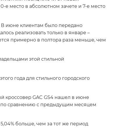
0-е место в абсолютном зачете и 7-е место
 В июне клиентам было передано
алось реализовать только в январе –
ется примерно в полтора раза меньше, чем
ладельцами этой стильной
того года для стильного городского
ный кроссовер GAC GS4 нашел в июне
аза по сравнению с предыдущим месяцем
5,04% больше, чем за тот же период