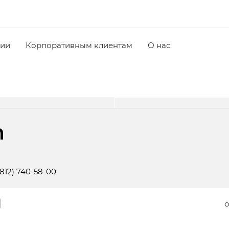
чии
Корпоративным клиентам
О нас
m
(812) 740-58-00
о