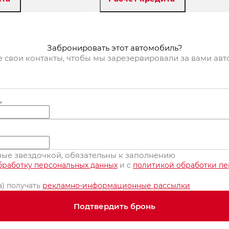
онировать
Забронировать
Забронировать этот автомобиль?
е свои контакты, чтобы мы зарезервировали за вами ав
*
нные звездочкой, обязательны к заполнению
бработку персональных данных
и c
политикой обработки п
а) получать
рекламно-информационные рассылки
Подтвердить бронь