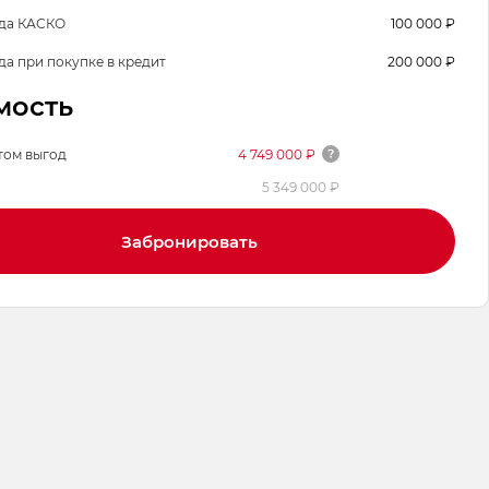
да КАСКО
100 000 ₽
да при покупке в кредит
200 000 ₽
мость
том выгод
4 749 000 ₽
5 349 000 ₽
Забронировать