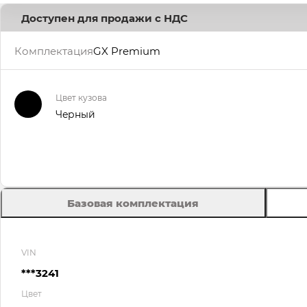
Доступен для продажи с НДС
Комплектация
GX Premium
Цвет кузова
Черный
Базовая комплектация
VIN
***3241
Цвет