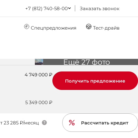
+7 (812) 740-58-00
Заказать звонок
Спецпредложения
Тест-драйв
Ещё 27 фото
4 749 000 ₽
Получить предложение
5 349 000 ₽
т
23 285 ₽/месяц
Рассчитать кредит