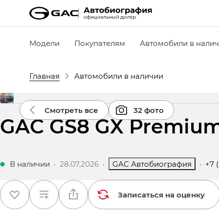
Модели
Покупателям
Автомобили в нали
Главная
Автомобили в наличии
Смотреть все
32 фото
GAC GS8 GX Premiu
В наличии
·
28.07.2026
·
GAC Автобиография
·
+7 
Записаться на оценку