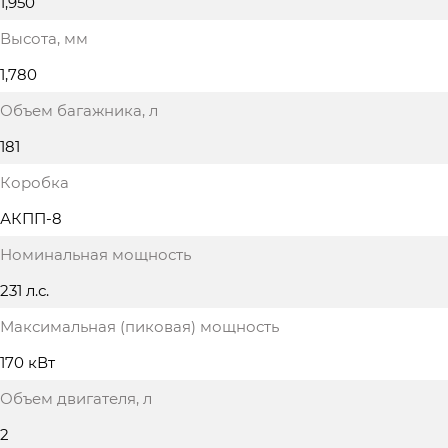
1,950
Высота
, мм
1,780
Объем багажника
, л
181
Коробка
АКПП-8
Номинальная мощность
231 л.с.
Максимальная (пиковая) мощность
170 кВт
Объем двигателя
, л
2