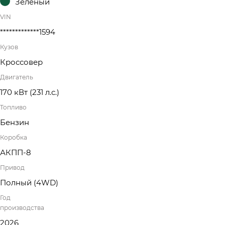
Зеленый
VIN
*************1594
Кузов
Кроссовер
Двигатель
170 кВт
(231 л.с.
)
Топливо
Бензин
Коробка
АКПП-8
Привод
Полный (4WD)
Год
производства
2026