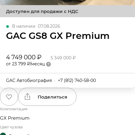
Доступен для продажи с НДС
В наличии
07.08.2026
GAC GS8 GX Premium
4 749 000 ₽
5 349 000 ₽
от 23 799 ₽/месяц
GAC Автобиография
·
+7 (812) 740-58-00
Поделиться
Комплектация
GX Premium
Цвет кузова