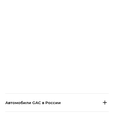
Aвтомобили GAC в России