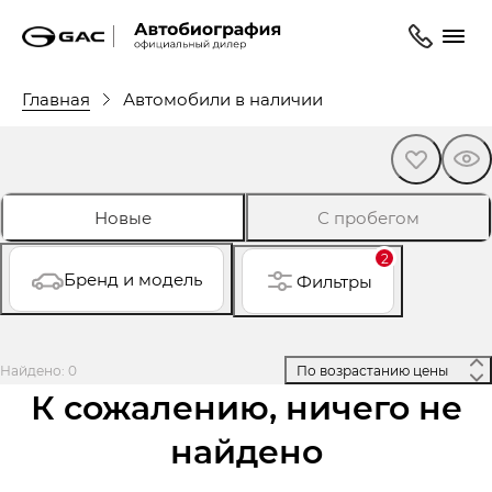
Главная
Автомобили в наличии
Новые
С пробегом
2
Бренд и модель
Фильтры
Найдено: 0
 По возрастанию цены 
К сожалению, ничего не
найдено