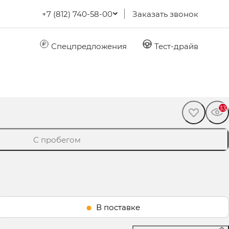
+7 (812) 740-58-00
Заказать звонок
Спецпредложения
Тест-драйв
33
С пробегом
В поставке