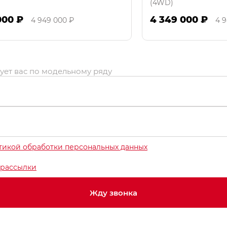
(4WD)
000 ₽
4 349 000 ₽
4 949 000 ₽
4 
ует вас по модельному ряду
тикой обработки персональных данных
рассылки
Жду звонка