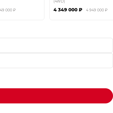
(4WD)
4 349 000 ₽
949 000 ₽
4 949 000 ₽