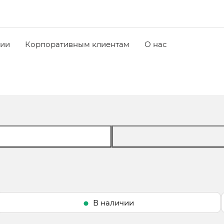
чии
Корпоративным клиентам
О нас
В наличии