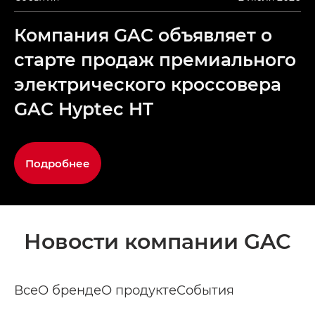
Компания GAC объявляет о
старте продаж премиального
электрического кроссовера
GAC Hyptec HT
Подробнее
Новости компании GAC
Все
О бренде
О продукте
События