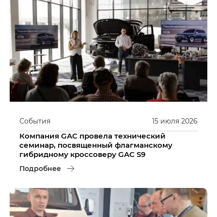
События
15
июля
2026
Компания GAC провела технический
семинар, посвященный флагманскому
гибридному кроссоверу GAC S9
Подробнее