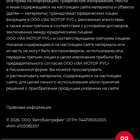
Все права на информацию, графические изображения, тексты
и иные содержащиеся на настоящем сайте материалы и объекты
(далее — материалы), принадлежат юридическим лицам,
входящим в ООО «ГАК МОТОР РУС», рекламным агентствам,
а также иным третьим в соответствии с условиями договоров,
заключенных между юридическими лицами
ООО «ГАК МОТОР РУС» и соответствующими третьими лицами.
Никакие содержащиеся на настоящем сайте материалы или
их часть не могут быть воспроизведены, использованы или
переданы третьим лицам в целях извлечения прибыли без
предварительного согласия ООО «ГАК МОТОР РУС»
в письменной форме. Вы можете просматривать
и распечатывать материалы, содержащиеся на настоящем
сайте, для целей личного использования и/или принятия
решений о приобретении продукции указанных на сайте.
Правовая информация
© 2026, ООО "Автобиография". ОГРН 1144705002001,
ИНН 4705065357