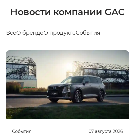
Новости компании GAC
Все
О бренде
О продукте
События
События
07
августа
2026