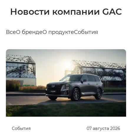
Новости компании GAC
Все
О бренде
О продукте
События
События
07
августа
2026