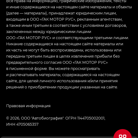
Все права на информацию, графические изображения, тексты
и иные содержащиеся на настоящем сайте материалы и объекты
(далее — материалы), принадлежат юридическим лицам,
входящим в ООО «ГАК МОТОР РУС», рекламным агентствам,
а также иным третьим в соответствии с условиями договоров,
заключенных между юридическими лицами
ООО «ГАК МОТОР РУС» и соответствующими третьими лицами.
Никакие содержащиеся на настоящем сайте материалы или
их часть не могут быть воспроизведены, использованы или
переданы третьим лицам в целях извлечения прибыли без
предварительного согласия ООО «ГАК МОТОР РУС»
в письменной форме. Вы можете просматривать
и распечатывать материалы, содержащиеся на настоящем
сайте, для целей личного использования и/или принятия
решений о приобретении продукции указанных на сайте.
Правовая информация
© 2026, ООО "Автобиография". ОГРН 1144705002001,
ИНН 4705065357