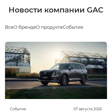
Новости компании GAC
Все
О бренде
О продукте
События
События
07
августа
2026