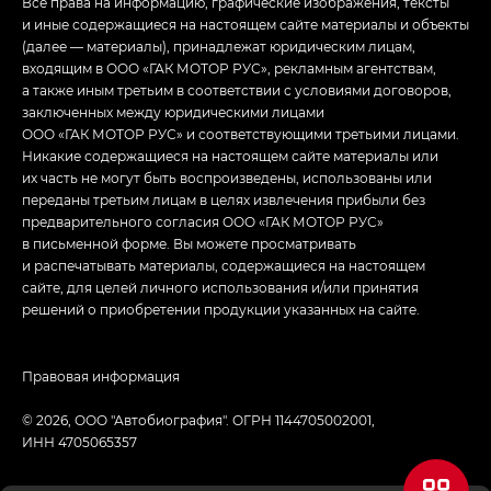
Все права на информацию, графические изображения, тексты
и иные содержащиеся на настоящем сайте материалы и объекты
(далее — материалы), принадлежат юридическим лицам,
входящим в ООО «ГАК МОТОР РУС», рекламным агентствам,
а также иным третьим в соответствии с условиями договоров,
заключенных между юридическими лицами
ООО «ГАК МОТОР РУС» и соответствующими третьими лицами.
Никакие содержащиеся на настоящем сайте материалы или
их часть не могут быть воспроизведены, использованы или
переданы третьим лицам в целях извлечения прибыли без
предварительного согласия ООО «ГАК МОТОР РУС»
в письменной форме. Вы можете просматривать
и распечатывать материалы, содержащиеся на настоящем
сайте, для целей личного использования и/или принятия
решений о приобретении продукции указанных на сайте.
Правовая информация
© 2026, ООО "Автобиография". ОГРН 1144705002001,
ИНН 4705065357