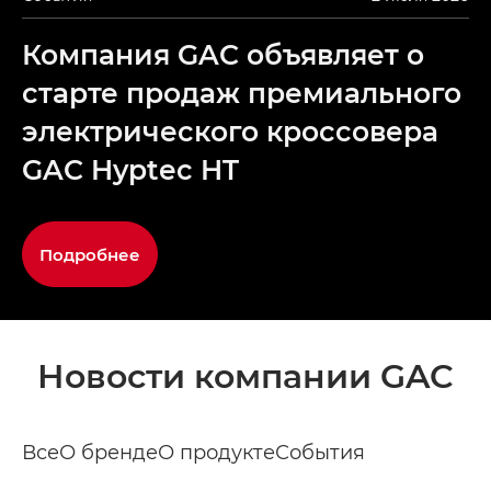
Компания GAC объявляет о
старте продаж премиального
электрического кроссовера
GAC Hyptec HT
Подробнее
Новости компании GAC
Все
О бренде
О продукте
События