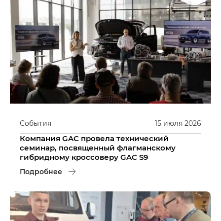
События
15
июля
2026
Компания GAC провела технический
семинар, посвященный флагманскому
гибридному кроссоверу GAC S9
Подробнее