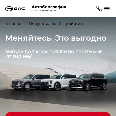
Главная
Покупателям
Трейд-ин
Меняйтесь. Это выгодно
ВЫГОДА ДО 300 000 РУБЛЕЙ ПО ПРОГРАММЕ
1
«ТРЕЙД-ИН»